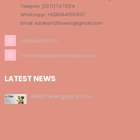
Telepon: (0271)7473314
Whatsapp: +6285641553137
Email: surakartaflowers@gmail.com
+6285641553137
contact@surakartaflowers.com
LATEST NEWS
Retail Terlengkap di Solo