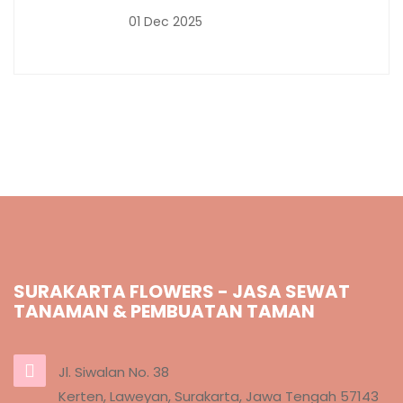
01 Dec 2025
SURAKARTA FLOWERS - JASA SEWAT
TANAMAN & PEMBUATAN TAMAN
Jl. Siwalan No. 38
Kerten, Laweyan, Surakarta, Jawa Tengah 57143