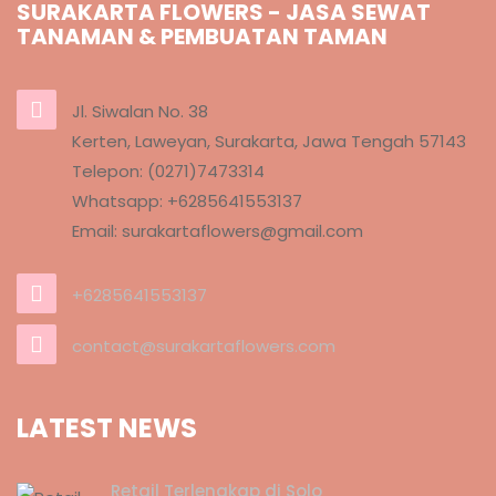
SURAKARTA FLOWERS - JASA SEWAT
TANAMAN & PEMBUATAN TAMAN
Jl. Siwalan No. 38
Kerten, Laweyan, Surakarta, Jawa Tengah 57143
Telepon: (0271)7473314
Whatsapp: +6285641553137
Email: surakartaflowers@gmail.com
+6285641553137
contact@surakartaflowers.com
LATEST NEWS
Retail Terlengkap di Solo