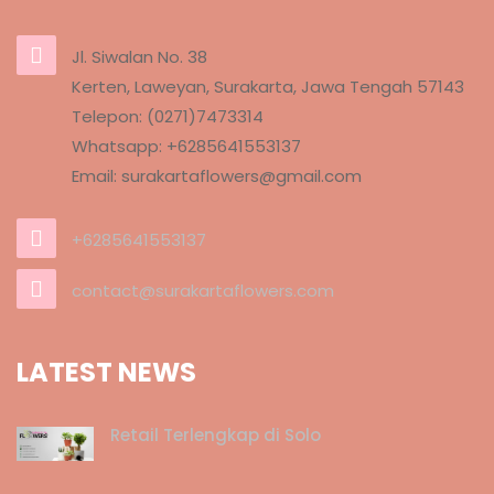
Jl. Siwalan No. 38
Kerten, Laweyan, Surakarta, Jawa Tengah 57143
Telepon: (0271)7473314
Whatsapp: +6285641553137
Email: surakartaflowers@gmail.com
+6285641553137
contact@surakartaflowers.com
LATEST NEWS
Retail Terlengkap di Solo